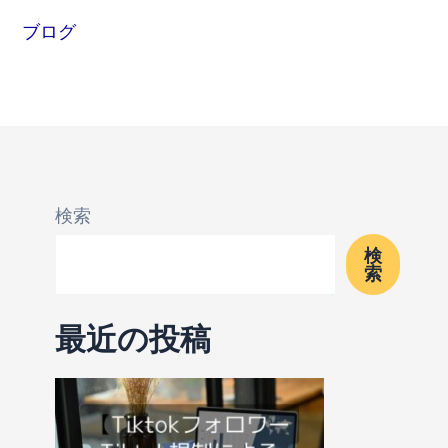
ブログ
検索
検
索
最近の投稿