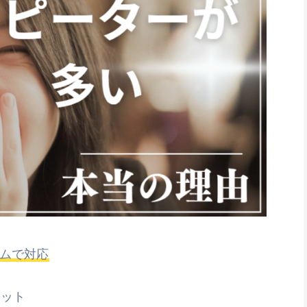
イムで対応
リット