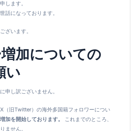
藤と申します。
お世話になっております。
ございます。
ー増加についての
願い
誠に申し訳ございません。
（旧Twitter）の海外多国籍フォロワーについ
増加を開始しております。
これまでのところ、
りません。