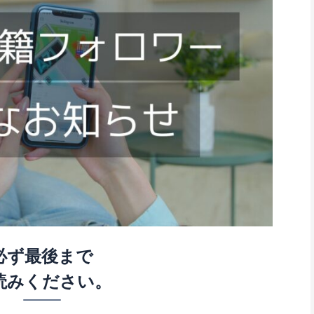
必ず最後まで
読みください。