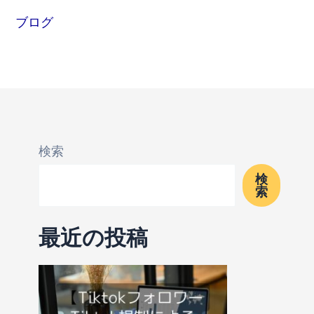
ブログ
検索
検
索
最近の投稿