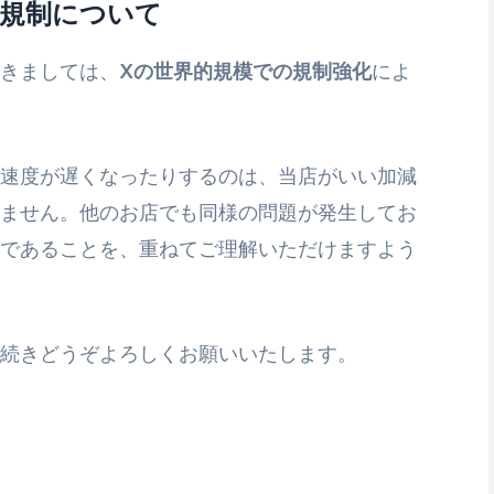
界的規制について
きましては、
Xの世界的規模での規制強化
によ
速度が遅くなったりするのは、当店がいい加減
ません。他のお店でも同様の問題が発生してお
であることを、重ねてご理解いただけますよう
続きどうぞよろしくお願いいたします。