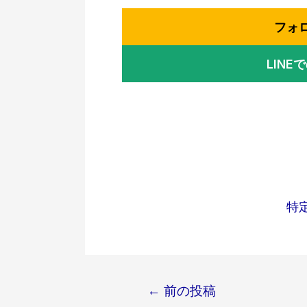
フォ
LIN
特
←
前の投稿
投