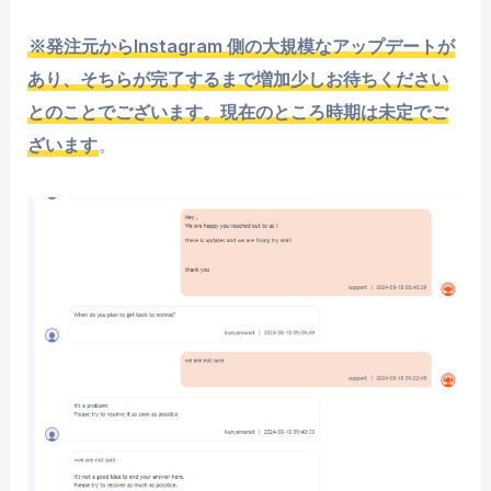
※発注元からInstagram 側の大規模なアップデートが
あり、そちらが完了するまで増加少しお待ちください
とのことでございます。現在のところ時期は未定でご
ざいます
。