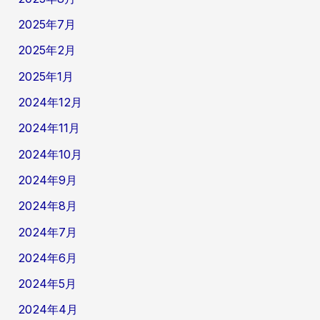
/
）
2025年7月
2
多
3
2025年2月
国
籍
2025年1月
フ
2024年12月
ォ
ロ
2024年11月
ワ
2024年10月
ー
の
2024年9月
状
況
2024年8月
ご
2024年7月
報
告
2024年6月
7
2024年5月
/
2
2024年4月