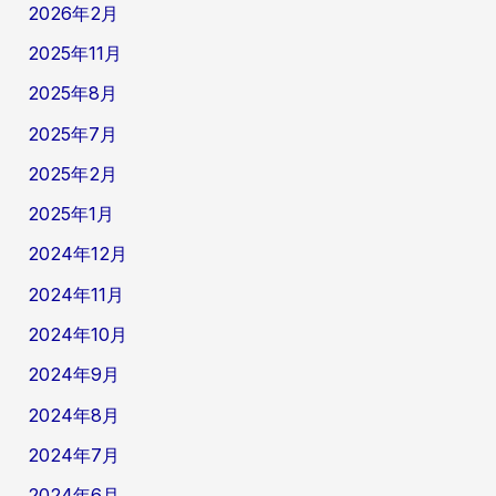
ご
2026年2月
t
報
t
2025年11月
告
e
7
2025年8月
r
/
）
2025年7月
2
多
3
2025年2月
国
籍
2025年1月
フ
2024年12月
ォ
ロ
2024年11月
ワ
2024年10月
ー
の
2024年9月
状
況
2024年8月
ご
2024年7月
報
告
2024年6月